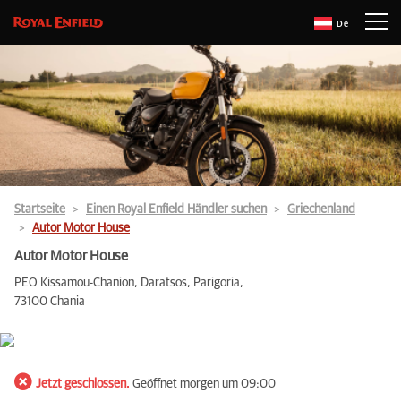
De
Startseite
Einen Royal Enfield Händler suchen
Griechenland
Autor Motor House
Autor Motor House
PEO Kissamou-Chanion, Daratsos, Parigoria,
73100 Chania
Jetzt geschlossen.
Geöffnet morgen um 09:00