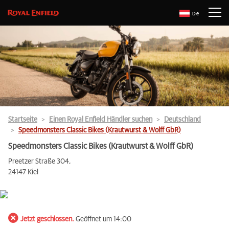
De
Startseite
Einen Royal Enfield Händler suchen
Deutschland
Speedmonsters Classic Bikes (Krautwurst & Wolff GbR)
Speedmonsters Classic Bikes (Krautwurst & Wolff GbR)
Preetzer Straße 304,
24147 Kiel
Jetzt geschlossen.
Geöffnet um 14:00