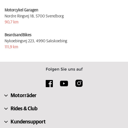
Motorcykel Garagen
Nordre Ringvej 18,
5700 Svendborg
90,7 km
BeardsandBikes
Nykoebingvej 223,
4990 Sakskoebing
111,9 km
Folgen Sie uns auf
Motorräder
Rides & Club
Kundensupport