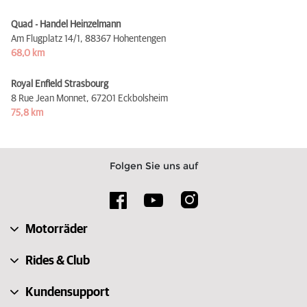
Quad - Handel Heinzelmann
Am Flugplatz 14/1,
88367 Hohentengen
68,0 km
Royal Enfield Strasbourg
8 Rue Jean Monnet,
67201 Eckbolsheim
75,8 km
Folgen Sie uns auf
Motorräder
Rides & Club
Kundensupport