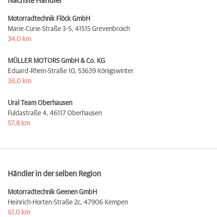
Nächste Händler
Motorradtechnik Flöck GmbH
Marie-Curie-Straße 3-5,
41515 Grevenbroich
34,0 km
MÜLLER MOTORS GmbH & Co. KG
Eduard-Rhein-Straße 10,
53639 Königswinter
36,0 km
Ural Team Oberhausen
Fuldastraße 4,
46117 Oberhausen
57,8 km
Händler in der selben Region
Motorradtechnik Geenen GmbH
Heinrich-Horten-Straße 2c,
47906 Kempen
61,0 km