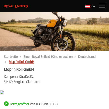
De
Startseite
Einen Royal Enfield Händler suchen
Deutschland
Mop´n Roll GmbH
Mop´n Roll GmbH
Kempener Straße 33,
51469 Bergisch Gladbach
Jetzt geöffnet
Von 11:00 bis 18:00