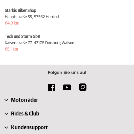
Starkis Biker Shop
Hauptstraße 55,
57562 Herdorf
64,9 km
Tech und Sturm GbR
Kaiserstraße 77,
47178 Duisburg-Walsum
65,1 km
Folgen Sie uns auf
Motorräder
Rides & Club
Kundensupport