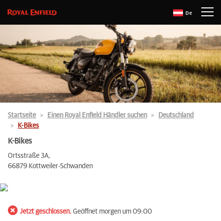
De
Startseite
Einen Royal Enfield Händler suchen
Deutschland
K-Bikes
K-Bikes
Ortsstraße 3A,
66879 Kottweiler-Schwanden
Jetzt geschlossen.
Geöffnet morgen um 09:00