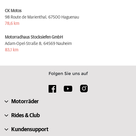
CK Motos
98 Route de Marienthal,
67500 Haguenau
78,6 km
Motorradhaus Stocksiefen GmbH
Adam-Opel-Straße 8,
64569 Nauheim
83,1 km
Folgen Sie uns auf
Motorräder
Rides & Club
Kundensupport